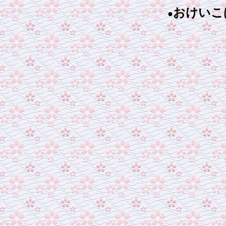
おけいこ
●