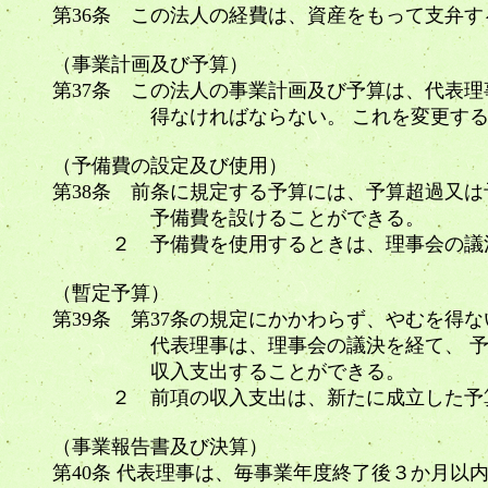
第36条 この法人の経費は、資産をもって支弁
（事業計画及び予算）
第37条 この法人の事業計画及び予算は、代表
得なければならない。 これを変更する
（予備費の設定及び使用）
第38条 前条に規定する予算には、予算超過又
予備費を設けることができる。
２ 予備費を使用するときは、理事会の議
（暫定予算）
第39条 第37条の規定にかかわらず、やむを得
代表理事は、理事会の議決を経て、 予算
収入支出することができる。
２ 前項の収入支出は、新たに成立した予
（事業報告書及び決算）
第40条 代表理事は、毎事業年度終了後３か月以