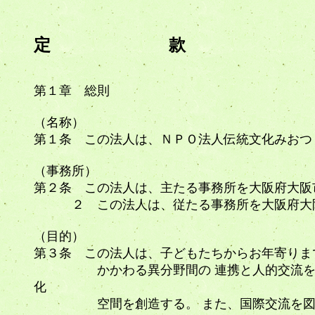
定 款
第１章 総則
（名称）
第１条 この法人は、ＮＰＯ法人伝統文化みおつ
（事務所）
第２条 この法人は、主たる事務所を大阪府大阪
２ この法人は、従たる事務所を大阪府大阪
（目的）
第３条 この法人は、子どもたちからお年寄りま
かかわる異分野間の 連携と人的交流を図り
化
空間を創造する。 また、国際交流を図り､