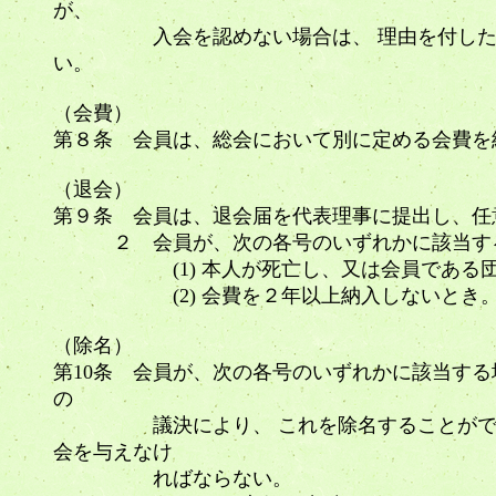
が、
入会を認めない場合は、 理由を付した書面
い。
（会費）
第８条 会員は、総会において別に定める会
（退会）
第９条 会員は、退会届を代表理事に提出し、任
２ 会員が、次の各号のいずれかに該当する
(1) 本人が死亡し、又は会員である団
(2) 会費を２年以上納入しないとき
（除名）
第10条 会員が、次の各号のいずれかに該当す
の
議決により、 これを除名することができる
会を与えなけ
ればならない。