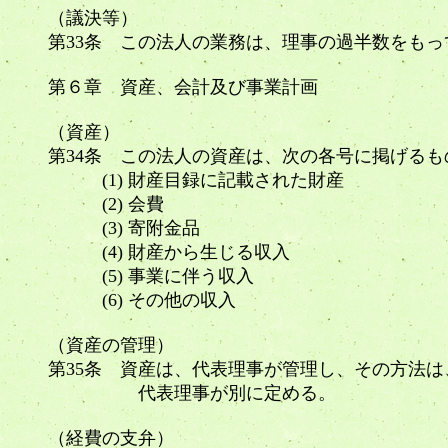
（議決等）
第33条 この法人の業務は、理事の過半数をもっ
第６章 資産、会計及び事業計画
（資産）
第34条 この法人の資産は、次の各号に掲げる
(1) 財産目録に記載された財産
(2) 会費
(3) 寄附金品
(4) 財産から生じる収入
(5) 事業に伴う収入
(6) その他の収入
（資産の管理）
第35条 資産は、代表理事が管理し、その方法
代表理事が別に定める。
（経費の支弁）